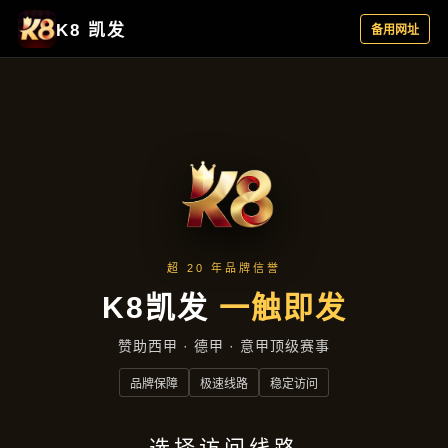
主营产品
首页
主营产品